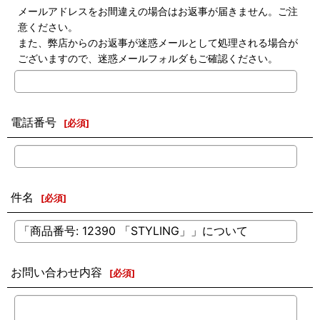
メールアドレスをお間違えの場合はお返事が届きません。ご注
意ください。
また、弊店からのお返事が迷惑メールとして処理される場合が
ございますので、迷惑メールフォルダもご確認ください。
電話番号
[
必須
]
件名
[
必須
]
お問い合わせ内容
[
必須
]