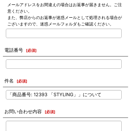
メールアドレスをお間違えの場合はお返事が届きません。ご注
意ください。
また、弊店からのお返事が迷惑メールとして処理される場合が
ございますので、迷惑メールフォルダもご確認ください。
電話番号
[
必須
]
件名
[
必須
]
お問い合わせ内容
[
必須
]