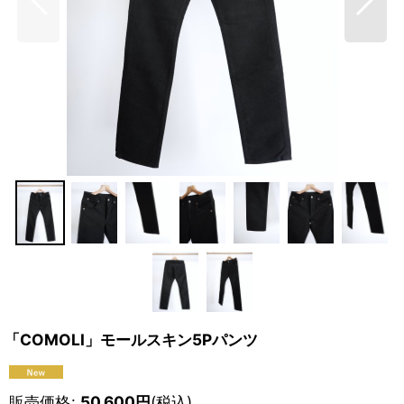
「COMOLI」モールスキン5Pパンツ
販売価格
:
50,600
円
(税込)