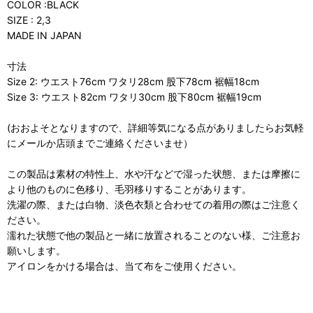
COLOR :BLACK
SIZE : 2,3
MADE IN JAPAN
寸法
Size 2: ウエスト76cm ワタリ28cm 股下78cm 裾幅18cm
Size 3: ウエスト82cm ワタリ30cm 股下80cm 裾幅19cm
(おおよそとなりますので、詳細等気になる点がありましたらお気軽
にメールか店頭までご連絡くださいませ）
この製品は素材の特性上、水や汗などで湿った状態、または摩擦に
より他のものに色移り、毛羽移りすることがあります。
洗濯の際、または白物、淡色衣類と合わせての着用の際はご注意く
ださい。
濡れた状態で他の製品と一緒に放置されることのない様、ご注意お
願いします。
アイロンをかける場合は、当て布をご使用ください。