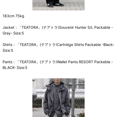
183cm 75kg
Jacket：「TEATORA」(テアトラ)Souvenir Hunter S/L Packable -
Gray- Size:5
Shirts：「TEATORA」(テアトラ)Cartridge Shirts Packable -Black-
Size:5
Pants：「TEATORA」(テアトラ)Wallet Pants RESORT Packeble -
BLACK- Size:5