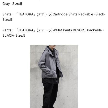
Gray- Size:5
Shirts：「TEATORA」(テアトラ)Cartridge Shirts Packable -Black-
Size:5
Pants：「TEATORA」(テアトラ)Wallet Pants RESORT Packeble -
BLACK- Size:5