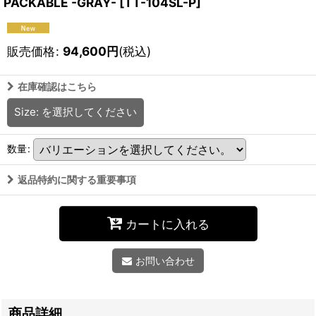
PACKABLE -GRAY-
[
TT-104SL-P
]
販売価格
:
94,600
円
(税込)
在庫確認はこちら
Size:
を選択してください
数量
:
返品特約に関する重要事項
カートに入れる
お問い合わせ
商品詳細