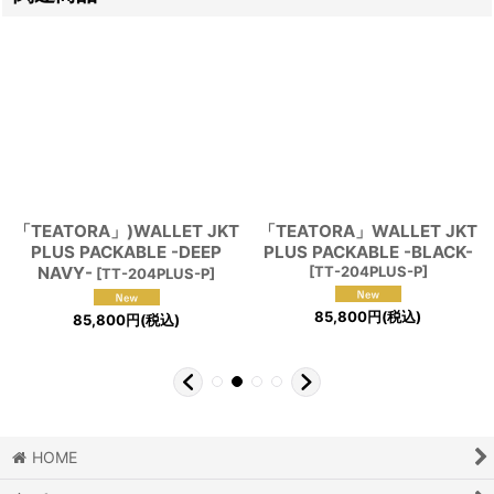
「TEATORA」)WALLET JKT
「TEATORA」WALLET JKT
PLUS PACKABLE -DEEP
PLUS PACKABLE -BLACK-
NAVY-
[
TT-204PLUS-P
]
[
TT-204PLUS-P
]
85,800
円
(税込)
85,800
円
(税込)
HOME