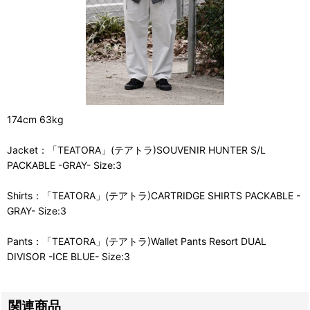
174cm 63kg
Jacket：「TEATORA」(テアトラ)SOUVENIR HUNTER S/L
PACKABLE -GRAY- Size:3
Shirts：「TEATORA」(テアトラ)CARTRIDGE SHIRTS PACKABLE -
GRAY- Size:3
Pants：「TEATORA」(テアトラ)Wallet Pants Resort DUAL
DIVISOR -ICE BLUE- Size:3
関連商品