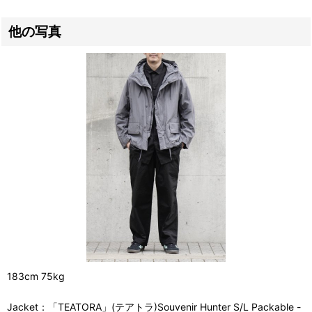
他の写真
183cm 75kg
Jacket：「TEATORA」(テアトラ)Souvenir Hunter S/L Packable -