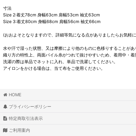
寸法
Size 2:着丈78cm 身幅63cm 肩幅53cm 袖丈63cm
Size 3:着丈80cm 身幅68cm 肩幅56cm 袖丈66cm
(おおよそとなりますので、詳細等気になる点がありましたらお気軽
水や汗で湿った状態、又は摩擦により他のものに色移りすることがあ
織り方の特性上、両面パイル糸がつれて抜けやすいため、着用中・着
洗濯の際は単品でネットに入れ、単品で洗濯してください。
アイロンをかける場合は、当て布をご使用ください。
HOME
プライバシーポリシー
特定商取引法表示
ご利用案内