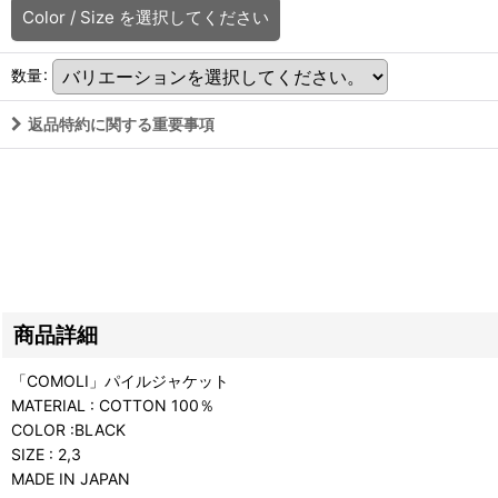
Color / Size
を選択してください
数量
:
返品特約に関する重要事項
商品詳細
「COMOLI」パイルジャケット
MATERIAL : COTTON 100％
COLOR :BLACK
SIZE : 2,3
MADE IN JAPAN