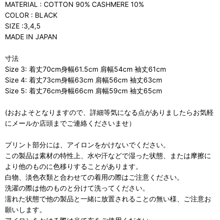
MATERIAL : COTTON 90% CASHMERE 10%
COLOR : BLACK
SIZE :3,4,5
MADE IN JAPAN
寸法
Size 3: 着丈70cm身幅61.5cm 肩幅54cm 袖丈61cm
Size 4: 着丈73cm身幅63cm 肩幅56cm 袖丈63cm
Size 5: 着丈76cm身幅66cm 肩幅59cm 袖丈65cm
(おおよそとなりますので、詳細等気になる点がありましたらお気軽
にメールか店頭までご連絡くださいませ）
プリント部分には、アイロンをかけないでください。
この製品は素材の特性上、水や汗などで湿った状態、または摩擦に
より他のものに色移りすることがあります。
白物、淡色衣類と合わせての着用の際はご注意ください。
洗濯の際は他のものと分けて洗ってください。
濡れた状態で他の製品と一緒に放置されることの無い様、ご注意お
願いします。