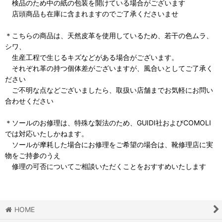
検品のため中の紙の包装を開けている場合がございます
店頭商品も在庫に含まれますのでご了承くださいませ
＊こちらの商品は、天然皮革を使用しているため、若干の色ムラ、
シワ、
生産工程で生じるキズなどがある場合がございます。
それぞれ革の持つ個体差がございますが、風合いとしてご了承く
ださい
ご不明な点などございましたら、取扱い店舗までお気軽にお問い
合わせください
＊ソールのお修理は、特殊な製法のため、GUIDI社およびCOMOLI
では対応いたしかねます。
ソールが摩耗した場合にお修理をご希望の場合は、靴修理店に実
物をご持参のうえ
修理の可否についてご相談いただくことをおすすめいたします
HOME