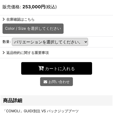
販売価格
:
253,000
円
(税込)
在庫確認はこちら
Color / Size
を選択してください
数量
:
返品特約に関する重要事項
カートに入れる
お問い合わせ
商品詳細
「COMOLI」GUIDI別注 VS バックジップブーツ