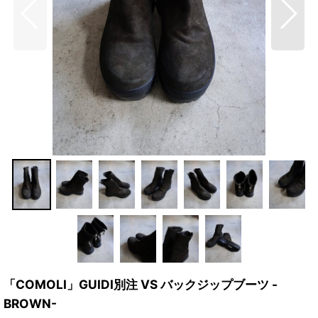
「COMOLI」GUIDI別注 VS バックジップブーツ -
BROWN-