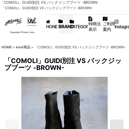
「COMOLI」GUIDI別注 VS バックジップブーツ -BROWN-
「COMOLI」GUIDI別注 VS バックジップブーツ -BROWN-
特商法
ご利用
BRAND
HONE
CATEGORY
Instagr
表示
案内
HOME
>
knot商品
>
「COMOLI」GUIDI別注 VS バックジップブーツ -BROWN-
「COMOLI」GUIDI別注 VS バックジッ
プブーツ -BROWN-