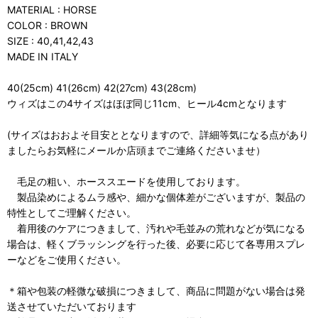
MATERIAL : HORSE
COLOR : BROWN
SIZE : 40,41,42,43
MADE IN ITALY
40(25cm) 41(26cm) 42(27cm) 43(28cm)
ウィズはこの4サイズはほぼ同じ11cm、ヒール4cmとなります
(サイズはおおよそ目安ととなりますので、詳細等気になる点があり
ましたらお気軽にメールか店頭までご連絡くださいませ）
毛足の粗い、ホーススエードを使用しております。
製品染めによるムラ感や、細かな個体差がございますが、製品の
特性としてご理解ください。
着用後のケアにつきまして、汚れや毛並みの荒れなどが気になる
場合は、軽くブラッシングを行った後、必要に応じて各専用スプレ
ーなどをご使用ください。
＊箱や包装の軽微な破損につきまして、商品に問題がない場合は発
送させていただいております