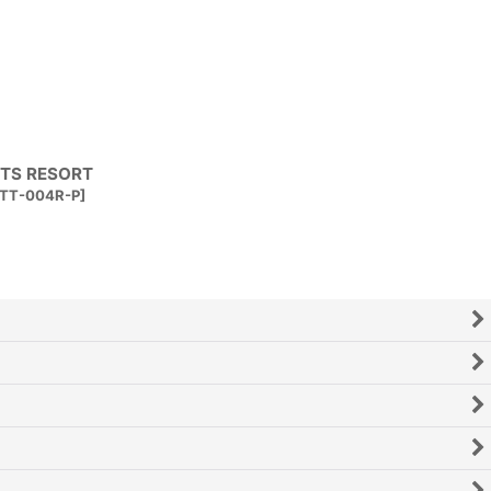
TS RESORT
TT-004R-P
]