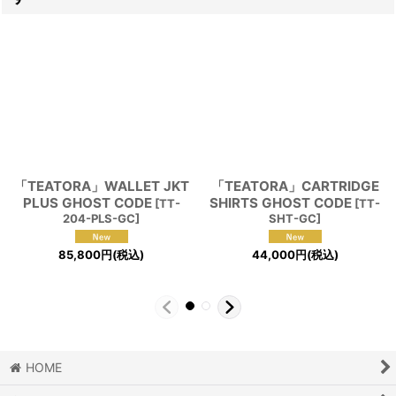
「TEATORA」WALLET JKT
「TEATORA」CARTRIDGE
PLUS GHOST CODE
SHIRTS GHOST CODE
[
TT-
[
TT-
204-PLS-GC
]
SHT-GC
]
85,800
円
(税込)
44,000
円
(税込)
HOME