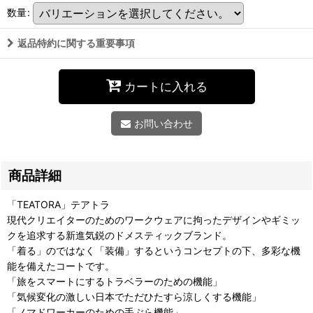
数量
:
返品特約に関する重要事項
カートに入れる
お問い合わせ
商品詳細
「TEATORA」テアトラ
現代クリエイターのためのワークウェアに拘ったデザインやギミッ
クを追求する新進気鋭のドメスティックブランド。
「着る」のではなく「装備」するというコンセプトの下、多彩な機
能を備えたコートです。
「旅をスマートにするトラベラーのための機能」
「気候変化の激しい日本でただひたすら涼しくする機能」
「ノマドワーカーのための手ぶら機能」