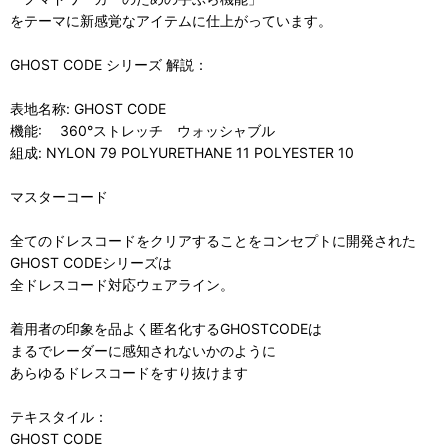
をテーマに新感覚なアイテムに仕上がっています。
GHOST CODE シリーズ 解説：
表地名称: GHOST CODE
機能: 360°ストレッチ ウォッシャブル
組成: NYLON 79 POLYURETHANE 11 POLYESTER 10
マスターコード
全てのドレスコードをクリアすることをコンセプトに開発された
GHOST CODEシリーズは
全ドレスコード対応ウェアライン。
着用者の印象を品よく匿名化するGHOSTCODEは
まるでレーダーに感知されないかのように
あらゆるドレスコードをすり抜けます
テキスタイル：
GHOST CODE