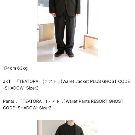
174cm 63kg
JKT：「TEATORA」(テアトラ)Wallet Jacket PLUS GHOST CODE
-SHADOW- Size:3
Pants：「TEATORA」(テアトラ)Wallet Pants RESORT GHOST
CODE -SHADOW- Size:3