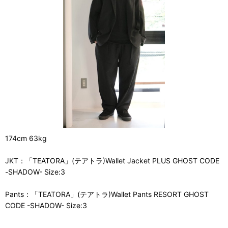
174cm 63kg
JKT：「TEATORA」(テアトラ)Wallet Jacket PLUS GHOST CODE
-SHADOW- Size:3
Pants：「TEATORA」(テアトラ)Wallet Pants RESORT GHOST
CODE -SHADOW- Size:3