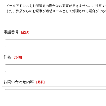
メールアドレスをお間違えの場合はお返事が届きません。ご注意く
また、弊店からのお返事が迷惑メールとして処理される場合がござ
電話番号
[
必須
]
件名
[
必須
]
お問い合わせ内容
[
必須
]