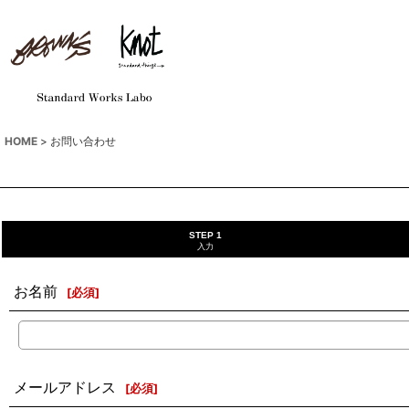
HOME
>
お問い合わせ
STEP 1
入力
お名前
[
必須
]
メールアドレス
[
必須
]