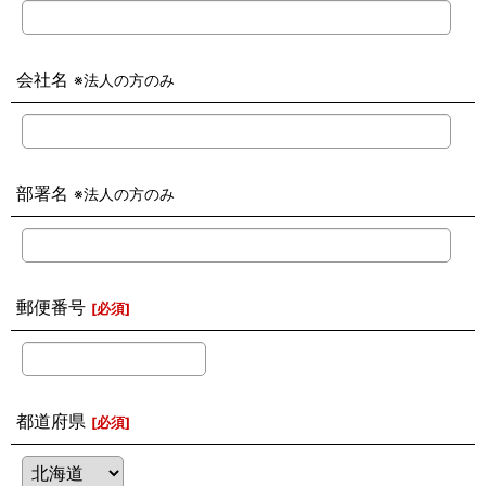
会社名
※法人の方のみ
部署名
※法人の方のみ
郵便番号
[
必須
]
都道府県
[
必須
]