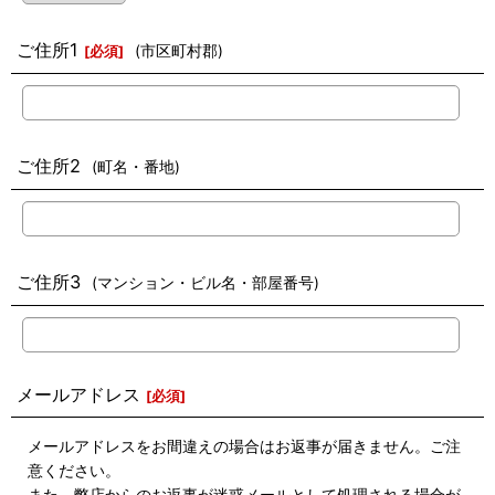
ご住所1
(市区町村郡)
[
必須
]
ご住所2
(町名・番地)
ご住所3
(マンション・ビル名・部屋番号)
メールアドレス
[
必須
]
メールアドレスをお間違えの場合はお返事が届きません。ご注
意ください。
また、弊店からのお返事が迷惑メールとして処理される場合が