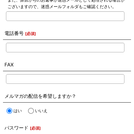
ございますので、迷惑メールフォルダもご確認ください。
電話番号
[
必須
]
FAX
メルマガの配信を希望しますか？
はい
いいえ
パスワード
[
必須
]