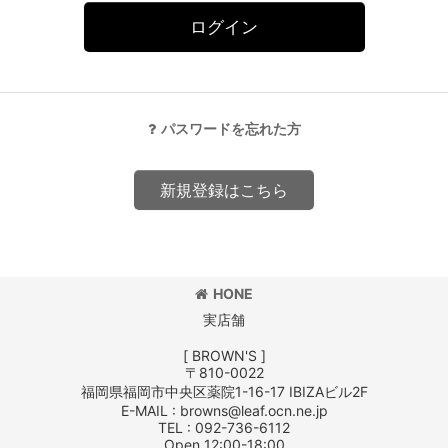
ログイン
パスワードを忘れた方
新規登録はこちら
HONE
実店舗
[ BROWN'S ]
〒810-0022
福岡県福岡市中央区薬院1-16-17 IBIZAビル2F
E-MAIL : browns@leaf.ocn.ne.jp
TEL : 092-736-6112
Open 12:00-18:00