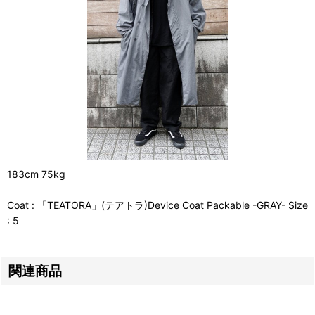
183cm 75kg
Coat : 「TEATORA」(テアトラ)Device Coat Packable -GRAY- Size
: 5
関連商品