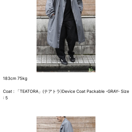
183cm 75kg
Coat : 「TEATORA」(テアトラ)Device Coat Packable -GRAY- Size
: 5