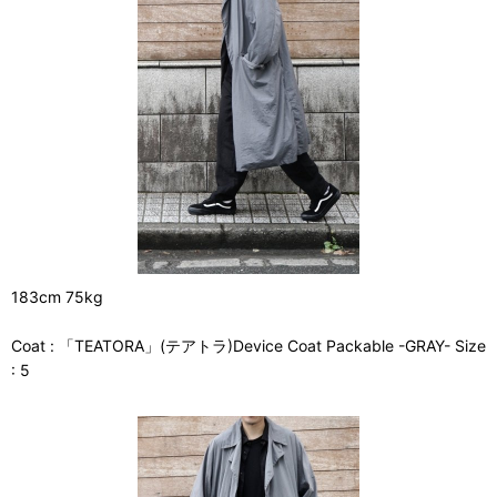
183cm 75kg
Coat : 「TEATORA」(テアトラ)Device Coat Packable -GRAY- Size
: 5