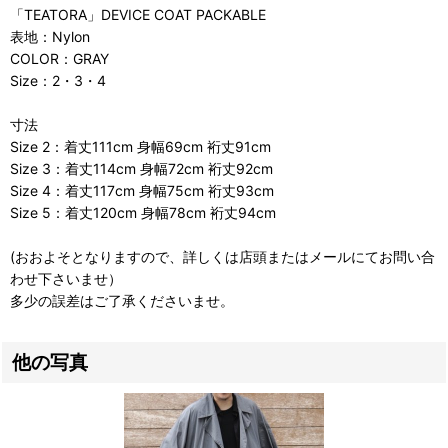
「TEATORA」DEVICE COAT PACKABLE
表地：Nylon
COLOR：GRAY
Size：2・3・4
寸法
Size 2：着丈111cm 身幅69cm 裄丈91cm
Size 3：着丈114cm 身幅72cm 裄丈92cm
Size 4：着丈117cm 身幅75cm 裄丈93cm
Size 5：着丈120cm 身幅78cm 裄丈94cm
(おおよそとなりますので、詳しくは店頭またはメールにてお問い合
わせ下さいませ）
多少の誤差はご了承くださいませ。
他の写真