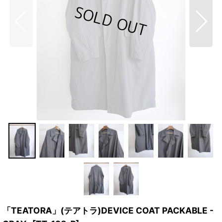
「TEATORA」(テアトラ)DEVICE COAT PACKABLE -