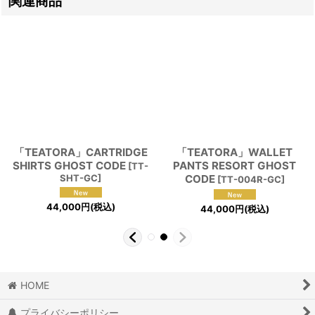
関連商品
「TEATORA」CARTRIDGE
「TEATORA」WALLET
SHIRTS GHOST CODE
PANTS RESORT GHOST
[
TT-
SHT-GC
]
CODE
[
TT-004R-GC
]
44,000
円
(税込)
44,000
円
(税込)
HOME
プライバシーポリシー